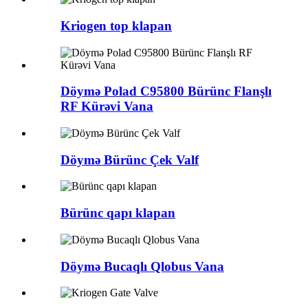
Kriogen top klapan
Döymə Polad C95800 Bürünc Flanşlı
RF Kürəvi Vana
Döymə Bürünc Çek Valf
Bürünc qapı klapan
Döymə Bucaqlı Qlobus Vana