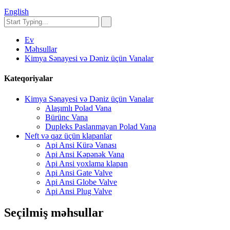
English
Ev
Məhsullar
Kimya Sənayesi və Dəniz üçün Vanalar
Kateqoriyalar
Kimya Sənayesi və Dəniz üçün Vanalar
Alaşımlı Polad Vana
Bürünc Vana
Dupleks Paslanmayan Polad Vana
Neft və qaz üçün klapanlar
Api Ansi Kürə Vanası
Api Ansi Kəpənək Vana
Api Ansi yoxlama klapan
Api Ansi Gate Valve
Api Ansi Globe Valve
Api Ansi Plug Valve
Seçilmiş məhsullar