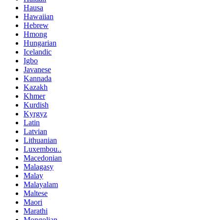
Hausa
Hawaiian
Hebrew
Hmong
Hungarian
Icelandic
Igbo
Javanese
Kannada
Kazakh
Khmer
Kurdish
Kyrgyz
Latin
Latvian
Lithuanian
Luxembou..
Macedonian
Malagasy
Malay
Malayalam
Maltese
Maori
Marathi
Mongolian