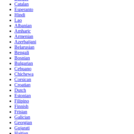
Catalan
Esperanto
Hindi
Lao
Albanian
Amharic
Armenian
Azerbaijani
Belarusian
Bengali
Bosnian
Bulgarian
Cebuano
Chichewa
Corsican
Croatian
Dutch
Estonian
Filipino
Finnish
Frisian
Galician
Georgian
Gujarati
Haitian