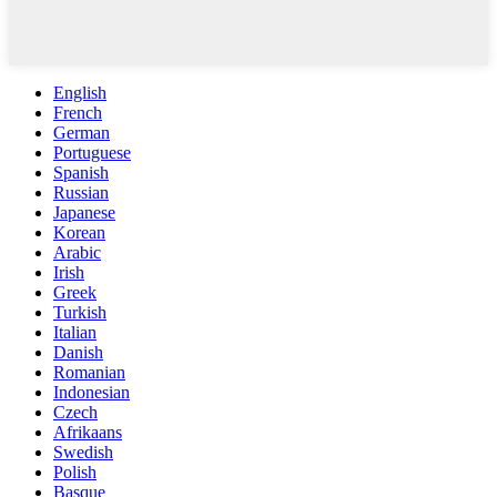
English
French
German
Portuguese
Spanish
Russian
Japanese
Korean
Arabic
Irish
Greek
Turkish
Italian
Danish
Romanian
Indonesian
Czech
Afrikaans
Swedish
Polish
Basque